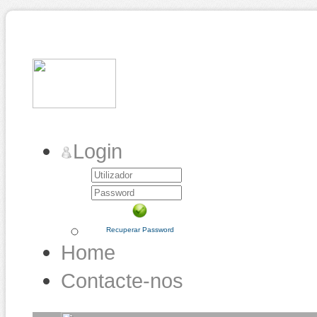
Login
Recuperar Password
Home
Contacte-nos