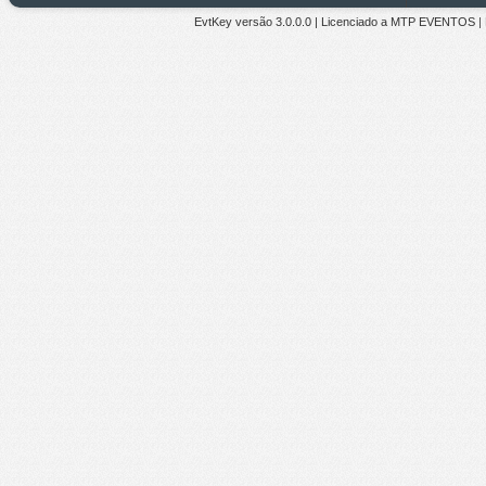
EvtKey versão
3.0.0.0
| Licenciado a
MTP EVENTOS
|